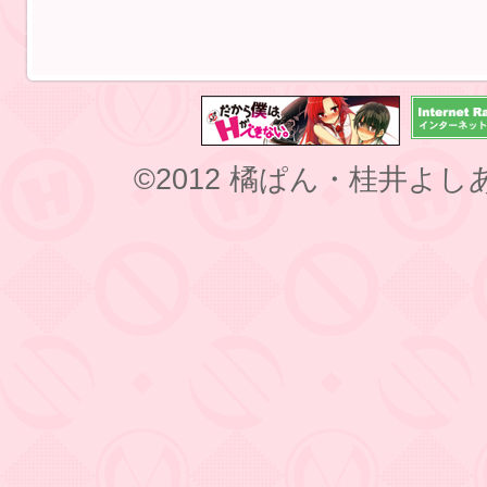
©2012 橘ぱん・桂井よ