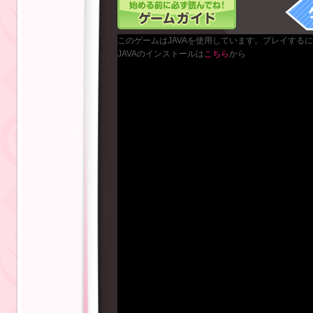
このゲームはJAVAを使用しています。プレイする
JAVAのインストールは
こちら
から