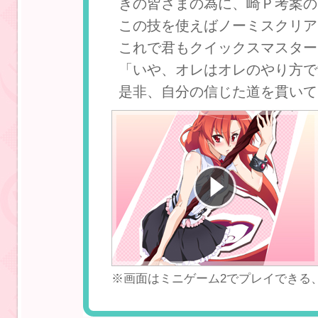
きの皆さまの為に、崎Ｐ考案の
この技を使えばノーミスクリア
これで君もクイックスマスター
「いや、オレはオレのやり方で
是非、自分の信じた道を貫いて
※画面はミニゲーム2でプレイできる