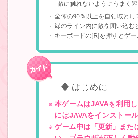
敵に触れないようにうまく避
全体の90％以上を自領域と
緑のライン内に敵を囲い込む
キーボードの[R]を押すとゲ
◆ はじめに
本ゲームはJAVAを利用
にはJAVAをインストー
ゲーム中は「更新」また