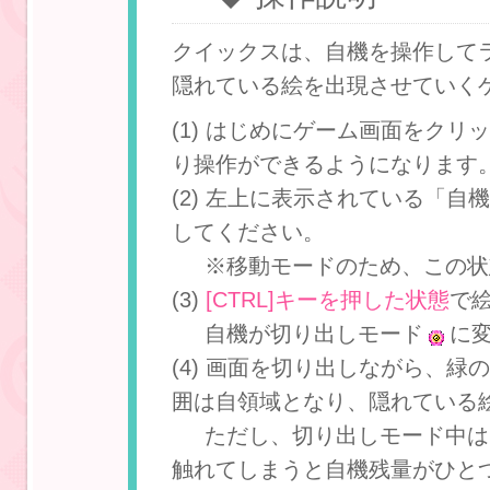
クイックスは、自機を操作して
隠れている絵を出現させていく
(1) はじめにゲーム画面をク
り操作ができるようになります
(2) 左上に表示されている「自
してください。
※移動モードのため、この状
(3)
[CTRL]キーを押した状態
で
自機が切り出しモード
に
(4) 画面を切り出しながら、
囲は自領域となり、隠れている
ただし、切り出しモード中は
触れてしまうと自機残量がひと